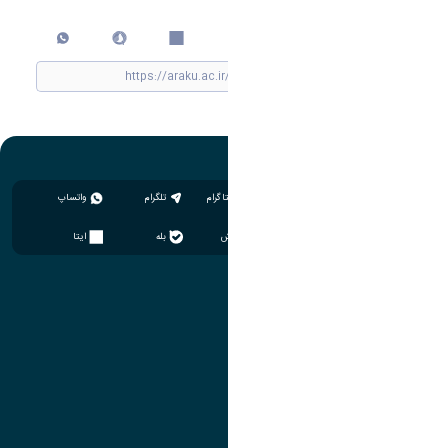
اشتراک گذاری
چاپ کردن
اینستاگرام
تلگرام
واتساپ
سروش
بله
ایتا
آموزش
مدیریت امور آموزشی
مدیریت تحصیلات تکمیلی
مرکز آموزش‌های تخصصی