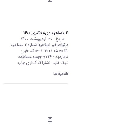
اطلاعیه شماره ۲ مصاحبه دوره دکتری ۱۴۰۰
محتوای سایت
- تاریخ :
30 اردیبهشت 1400
صفحه اصلی جزئیات خبر اطلاعیه شماره ۲ مصاحبه
دوره دکتری ۱۴۰۰ 20 05 2021 05:11 کد خبر :
696777 تعداد بازدید : 7094 جهت مشاهده
اطلاعیه اینجا کلیک کنید. اشتراک گذاری چاپ
کردن
دانشگاه اراک:
اطلاعیه ها