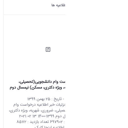
چاپ کردن
دانشگاه اراک:
اطلاعیه ها
اطلاعیه درخواست وام دانشجویی(تحصیلی،
ضروری، شهریه، ویژه دکتری، مسکن) نیمسال دوم
1399-1400
محتوای سایت
- تاریخ :
25 بهمن 1399
صفحه اصلی جزئیات خبر اطلاعیه درخواست وام
دانشجویی(تحصیلی، ضروری، شهریه، ویژه دکتری،
مسکن) نیمسال دوم 1399-1400 13 02 2021
09:37 کد خبر : 697902 تعداد بازدید : 8572
جهت مشاهده اطلاعیه اینجا کلیک...