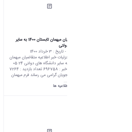
اطلاعیه متقاضیان میهمان تابستان 1400 به سایر
دانشگاه های دولتی
محتوای سایت
- تاریخ :
3 خرداد 1400
صفحه اصلی جزئیات خبر اطلاعیه متقاضیان میهمان
تابستان 1400 به سایر دانشگاه های دولتی 24 05
2021 09:12 کد خبر : 696758 تعداد بازدید : 7264
به اطلاع دانشجویان گرامی می رساند فرم میهمان
تابستان توسط...
دانشگاه اراک:
اطلاعیه ها