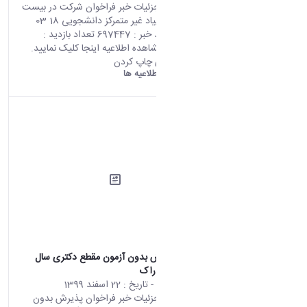
صفحه اصلی جزئیات خبر فراخوان شرکت در بیست
و ششمین المپیاد غیر متمرکز دانشجویی 18 03
2021 09:55 کد خبر : 697447 تعداد بازدید :
7517 جهت مشاهده اطلاعیه اینجا کلیک نمایید.
اشتراک گذاری چاپ کردن
دانشگاه اراک:
اطلاعیه ها
فراخوان پذیرش بدون آزمون مقطع دکتری سال
1400 دانشگاه اراک
محتوای سایت
- تاریخ :
22 اسفند 1399
صفحه اصلی جزئیات خبر فراخوان پذیرش بدون