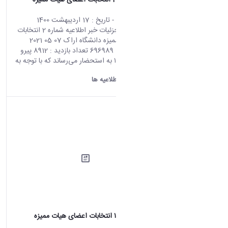
اطلاعیه شماره 2 انتخابات اعضای هیات ممیزه
دانشگاه اراک
محتوای سایت
- تاریخ :
17 اردیبهشت 1400
صفحه اصلی جزئیات خبر اطلاعیه شماره 2 انتخابات
اعضای هیات ممیزه دانشگاه اراک 07 05 2021
02:50 کد خبر : 696989 تعداد بازدید : 8912 پیرو
اطلاعیه شماره ۱ به استحضار می‌رساند که با توجه به
برگزاری...
دانشگاه اراک:
اطلاعیه ها
اطلاعیه شماره ۱ انتخابات اعضای هیات ممیزه
دانشگاه اراک