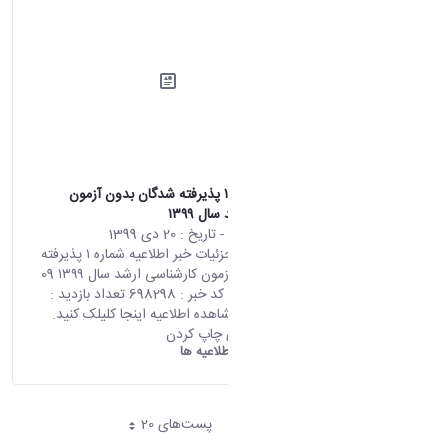
اطلاعیه شماره ۱ پذیرفته شدگان بدون آزمون
کارشناسی ارشد سال ۱۳۹۹
محتوای سایت
- تاریخ :
20 دی 1399
صفحه اصلی جزئیات خبر اطلاعیه شماره ۱ پذیرفته
شدگان بدون آزمون کارشناسی ارشد سال ۱۳۹۹ 09
01 2021 07:59 کد خبر : 698298 تعداد بازدید :
6792 جهت مشاهده اطلاعیه اینجا کلیلک کنید.
اشتراک گذاری چاپ کردن
دانشگاه اراک:
اطلاعیه ها
پست‌‌های 20
هر صفحه