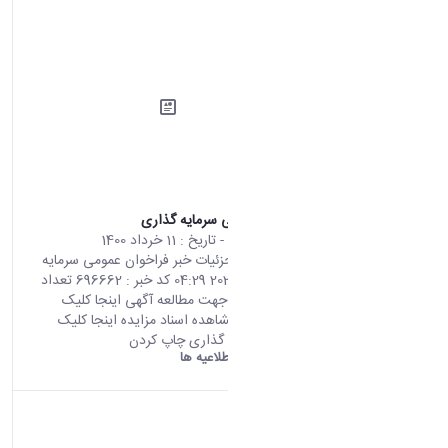
فراخوان عمومی سرمایه گذاری
محتوای سایت
- تاریخ :
11 خرداد 1400
صفحه اصلی جزئیات خبر فراخوان عمومی سرمایه
گذاری 01 06 2021 04:29 کد خبر : 696662 تعداد
بازدید : 7608 جهت مطالعه آگهی اینجا کلیک
نمایید جهت مشاهده اسناد مزایده اینجا کلیک
نمایید اشتراک گذاری چاپ کردن
دانشگاه اراک:
اطلاعیه ها