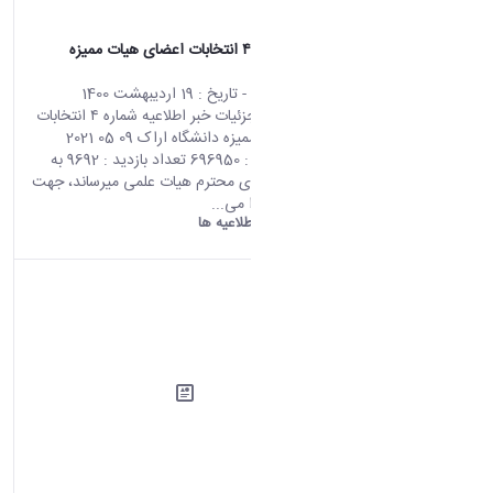
اطلاعیه شماره ۴ انتخابات اعضای هیات ممیزه
دانشگاه اراک
محتوای سایت
- تاریخ :
19 اردیبهشت 1400
صفحه اصلی جزئیات خبر اطلاعیه شماره ۴ انتخابات
اعضای هیات ممیزه دانشگاه اراک 09 05 2021
06:38 کد خبر : 696950 تعداد بازدید : 9692 به
استحضار اعضای محترم هیات علمی میرساند، جهت
رای دادن ابتدا می...
دانشگاه اراک:
اطلاعیه ها