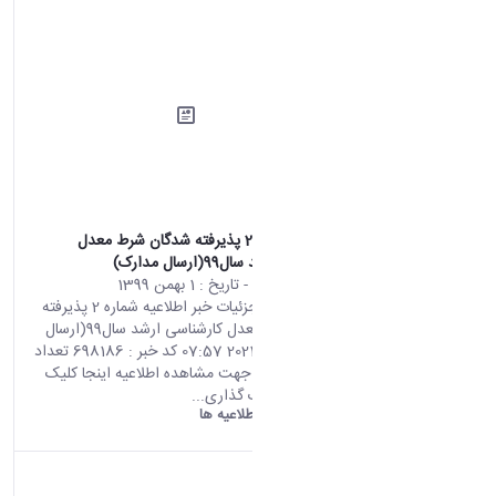
اطلاعیه شماره 2 پذیرفته شدگان شرط معدل
کارشناسی ارشد سال99(ارسال مدارک)
محتوای سایت
- تاریخ :
1 بهمن 1399
صفحه اصلی جزئیات خبر اطلاعیه شماره 2 پذیرفته
شدگان شرط معدل کارشناسی ارشد سال99(ارسال
مدارک) 20 01 2021 07:57 کد خبر : 698186 تعداد
بازدید : 6879 جهت مشاهده اطلاعیه اینجا کلیک
نمایید. اشتراک گذاری...
دانشگاه اراک:
اطلاعیه ها