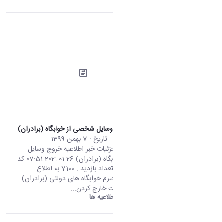
اطلاعیه خروج وسایل شخصی از خوابگاه (برادران)
محتوای سایت
- تاریخ :
7 بهمن 1399
صفحه اصلی جزئیات خبر اطلاعیه خروج وسایل
شخصی از خوابگاه (برادران) 26 01 2021 07:51 کد
خبر : 698149 تعداد بازدید : 7100 به اطلاع
دانشجویان محترم خوابگاه های دولتی (برادران)
می رساند، جهت خارج کردن...
دانشگاه اراک:
اطلاعیه ها