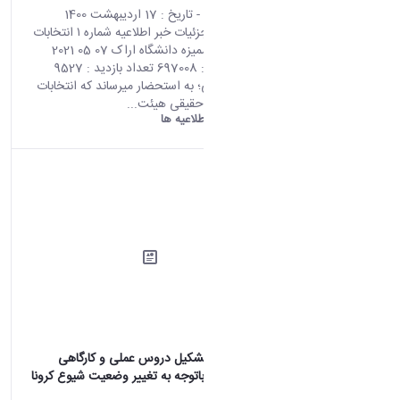
محتوای سایت
- تاریخ :
17 اردیبهشت 1400
صفحه اصلی جزئیات خبر اطلاعیه شماره ۱ انتخابات
اعضای هیات ممیزه دانشگاه اراک 07 05 2021
02:47 کد خبر : 697008 تعداد بازدید : 9527
همکاران گرامی؛ به استحضار میرساند که انتخابات
تعیین اعضای حقیقی هیئت...
دانشگاه اراک:
اطلاعیه ها
اطلاعیه نحوه تشکیل دروس عملی و کارگاهی
دانشگاه اراک باتوجه به تغییر وضعیت شیوع کرونا
در شهر اراک