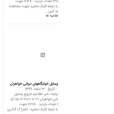
کد خبر : 697585 تعداد بازدید : 7168 جهت
مشاهده اطلاعیه اینجا کلیک نمایید جهت مشاهده
دستورالعمل بنیاد البرز...
دانشگاه اراک:
اطلاعیه ها
اطلاعیه خروج وسایل خوابگاههای دولتی خواهران
محتوای سایت
- تاریخ :
3 اسفند 1399
صفحه اصلی جزئیات خبر اطلاعیه خروج وسایل
خوابگاههای دولتی خواهران 21 02 2021 05:02 کد
خبر : 697733 تعداد بازدید : 7228 جهت
مشاهده اطلاعیه اینجا کلیک نمایید. اشتراک گذاری