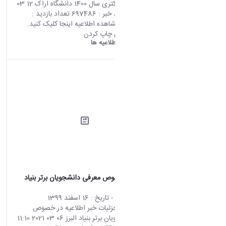
آزمون مقطع دکتری سال 1400 دانشگاه اراک 12 03
2021 06:45 کد خبر : 697486 تعداد بازدید :
7245 جهت مشاهده اطلاعیه اینجا کلیک کنید.
اشتراک گذاری چاپ کردن
دانشگاه اراک:
اطلاعیه ها
اطلاعیه در خصوص معرفی دانشجویان برتر بنیاد
البرز
محتوای سایت
- تاریخ :
16 اسفند 1399
صفحه اصلی جزئیات خبر اطلاعیه در خصوص
معرفی دانشجویان برتر بنیاد البرز 06 03 2021 11:10