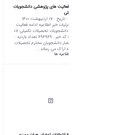
اطلاعیه ادامه فعالیت های پژوهشی دانشجویات
تحصیلات تکمیلی
محتوای سایت
- تاریخ :
17 اردیبهشت 1400
صفحه اصلی جزئیات خبر اطلاعیه ادامه فعالیت
های پژوهشی دانشجویات تحصیلات تکمیلی 07
05 2021 02:57 کد خبر : 696969 تعداد بازدید :
7025 به استحضار دانشجویان محترم تحصیلات
تکمیلی دانشگاه اراک می رساند:...
دانشگاه اراک:
اطلاعیه ها