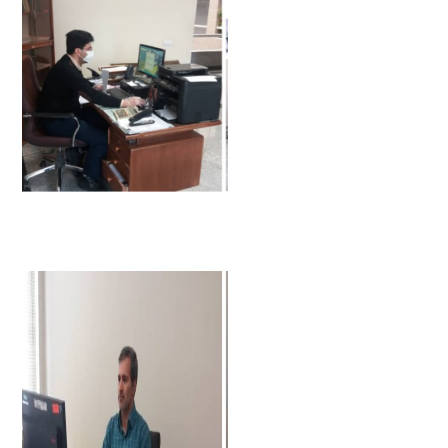
The summary of sample news four