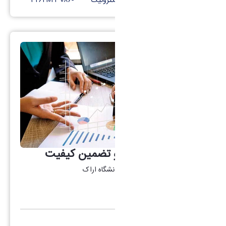
کانال تلگرام
پست الکترونیک
-۰۸۶ ۳۲۶۲۱۰۲۴
گروه نظارت، ارزیابی و تضمین کیفیت
آدرس: اراک -سردشت-پردیس دانشگاه اراک