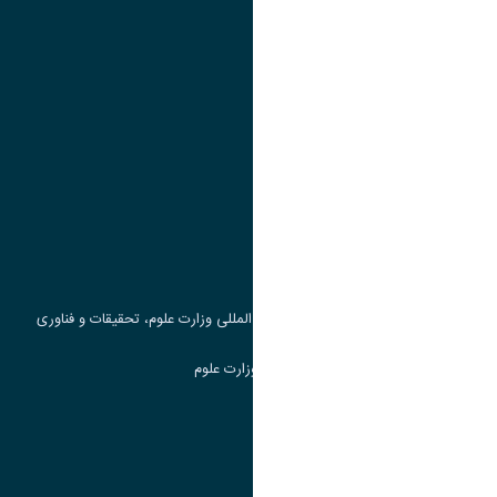
تقویم آموزشی
پیوند ها
وزارت علوم، تحقیقات و فناوری
پرتال دانشجویی صندوق رفاه
جست و جوی کتاب
مرکز مطالعات و همکاری های علمی بین المللی وزارت علوم، تحقیقات و فناوری
سامانه دریافت و پاسخگویی به شکایات وزارت علوم
سامانه سخا وزارت علوم
ارتباط با دانشگاه