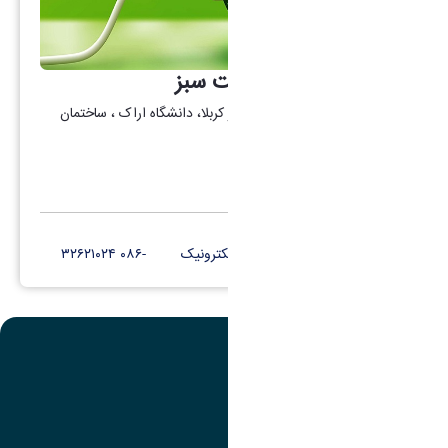
شورای راهبری مدیریت سبز
آدرس : اراک، میدان بسیج، بلوار کربلا، دانشگاه اراک ، ساختمان
دکتر قریب، طبقه ۵
کانال تلگرام
پست الکترونیک
-۰۸۶ ۳۲۶۲۱۰۲۴
تصویر
عنوان اینستاگرام
لینک
عنوان تلگرام