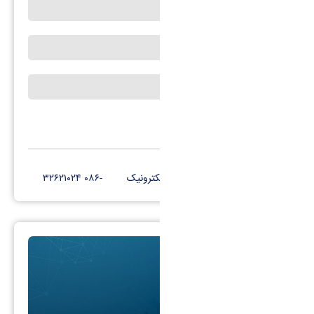
رؤسای پیشین
هیئت رئیسه
هیئت امنا
کانال تلگرام
پست الکترونیک
-۰۸۶ ۳۲۶۲۱۰۲۴