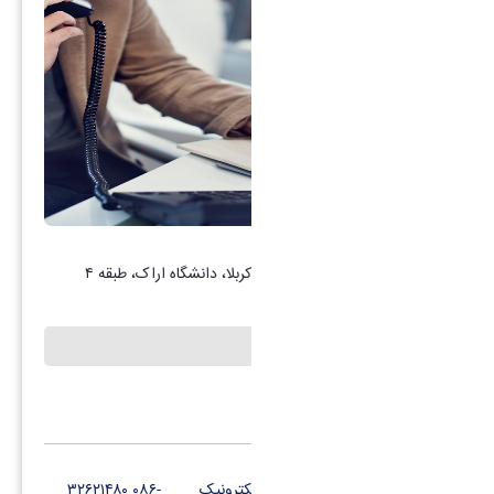
برنامه و بودجه
آدرس: اراک، میدان بسیج، بلوار کربلا، دانشگاه اراک، طبقه ۴
چارت سازمانی
کانال تلگرام
پست الکترونیک
-۰۸۶ ۳۲۶۲۱۴۸۰