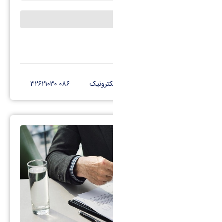
اساتید مشاور
کانال تلگرام
پست الکترونیک
-۰۸۶ ۳۲۶۲۱۰۳۰