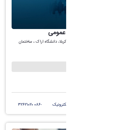
حوزه ریاست و روابط عمومی
آدرس: اراک، میدان بسیج، بلوار کربلا، دانشگاه اراک ، ساختمان
دکتر قریب، طبقه ۵
نشریه ندا
کانال تلگرام
پست الکترونیک
-۰۸۶ ۳۲۶۲۱۰۲۰