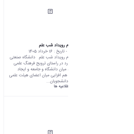
اطلاعیه ثبت نام رویداد شب علم
محتوای سایت
- تاریخ :
16 خرداد 1405
اطلاعیه ثبت نام رویداد شب علم دانشگاه صنعتی
اراک در نظر دارد در راستای ترویج فرهنگ علمی
گسترش ارتباط میان دانشگاه و جامعه و ایجاد
فضای تعامل و هم افزایی میان اعضای هیئت علمی
پژوهشگران و دانشجویان...
دانشگاه اراک:
اطلاعیه ها