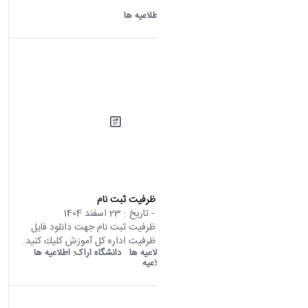
کلیک کنید.
دانشگاه اراک:
اطلاعیه ها
اطلاعیه تکمیل ظرفیت ثبت نام
محتوای سایت
- تاریخ :
23 اسفند 1404
اطلاعیه تکمیل ظرفیت ثبت نام جهت دانلود فايل
اطلاعیه تكميل ظرفيت اداره کل آموزش كليك كنيد.
old araku:
اطلاعیه ها
دانشگاه اراک:
اطلاعیه ها
دسته بندی:
اطلاعیه