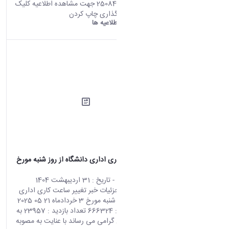
تعداد بازدید : 25084 جهت مشاهده اطلاعیه کلیک
کنید. اشتراک گذاری چاپ کردن
دانشگاه اراک:
اطلاعیه ها
تغییر ساعت کاری اداری دانشگاه از روز شنبه مورخ
3 خردادماه
محتوای سایت
- تاریخ :
31 اردیبهشت 1404
صفحه اصلی جزئیات خبر تغییر ساعت کاری اداری
دانشگاه از روز شنبه مورخ 3 خردادماه 21 05 2025
00:36 کد خبر : 666324 تعداد بازدید : 23957 به
اطلاع همکاران گرامی می رساند با عنایت به مصوبه