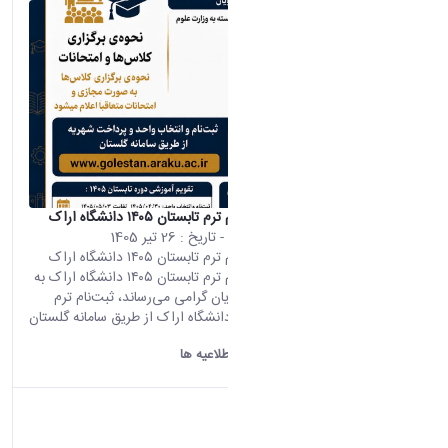
اطلاعیه ثبت‌نام ترم تابستان ۱۴۰۵ دانشگاه اراک
محتوای سایت
- تاریخ :
26 تیر 1405
اطلاعیه ثبت‌نام ترم تابستان ۱۴۰۵ دانشگاه اراک
اطلاعیه ثبت‌نام ترم تابستان ۱۴۰۵ دانشگاه اراک به
اطلاع دانشجویان گرامی می‌رساند، ثبت‌نام ترم
تابستان ۱۴۰۵ دانشگاه اراک از طریق سامانه گلستان
و مطابق...
دانشگاه اراک:
اطلاعیه ها