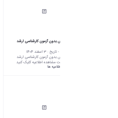
فراخوان پذيرش بدون آزمون كارشناسى ارشد
1406-1405
محتوای سایت
- تاریخ :
3 اسفند 1404
فراخوان پذيرش بدون آزمون كارشناسى ارشد
1406-1405 جهت مشاهده اطلاعیه کلیک کنید
دانشگاه اراک:
اطلاعیه ها