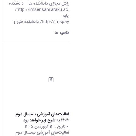
سامانه های آموزش مجازی دانشکده ها: دانشکده
علوم انسانی http://lmsensani.araku.ac.ir/
دانشکده علوم پایه
http://lmspaye.araku.ac.ir/ دانشکده فنی و
مهندسی ...
دانشگاه اراک:
اطلاعیه ها
اطلاعيه ادامه فعالیت‌های آموزشی نیمسال دوم
تحصیلی ۱۴۰۵-۱۴۰۴ به شرح زیر خواهد بود
محتوای سایت
- تاریخ :
14 فروردین 1405
اطلاعيه ادامه فعالیت‌های آموزشی نیمسال دوم