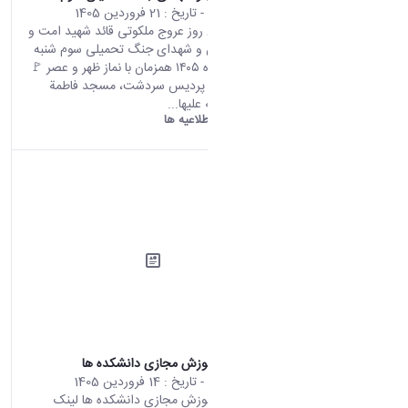
محتوای سایت
- تاریخ :
21 فروردین 1405
مراسم چهلمین روز عروج ملکوتی قائد شهید امت و
يادبود سرداران و شهدای جنگ تحمیلی سوم شنبه
۲۲ فروردین ماه ۱۴۰۵ همزمان با نماز ظهر و عصر 🚩
دانشگاه اراک، پرديس سردشت، مسجد فاطمة
الزهرا سلام الله علیها...
دانشگاه اراک:
اطلاعیه ها
لینک سامانه آموزش مجازی دانشکده ها
محتوای سایت
- تاریخ :
14 فروردین 1405
لینک سامانه آموزش مجازی دانشکده ها لینک