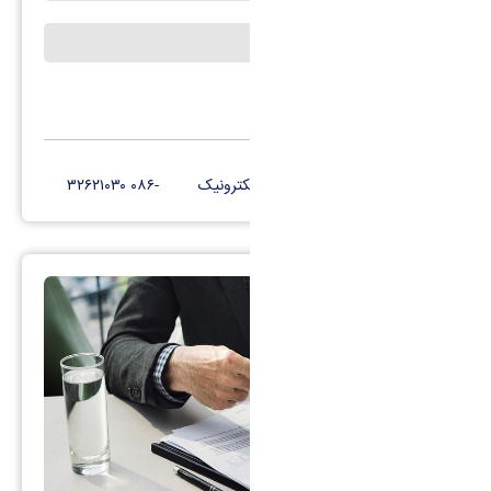
اساتید مشاور
کانال تلگرام
پست الکترونیک
-۰۸۶ ۳۲۶۲۱۰۳۰