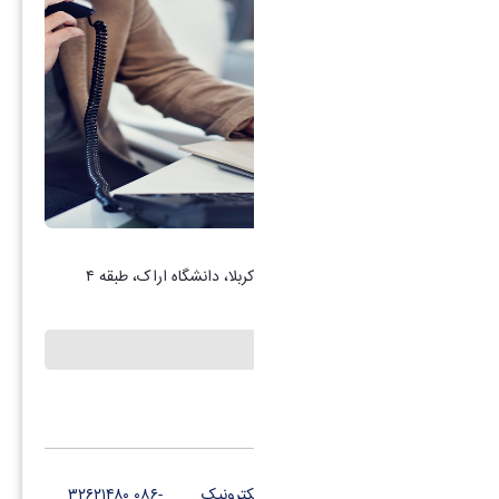
برنامه و بودجه
آدرس: اراک، میدان بسیج، بلوار کربلا، دانشگاه اراک، طبقه ۴
چارت سازمانی
کانال تلگرام
پست الکترونیک
-۰۸۶ ۳۲۶۲۱۴۸۰