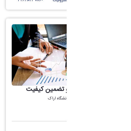
کانال تلگرام
پست الکترونیک
-۰۸۶ ۳۲۶۲۱۰۲۴
گروه نظارت، ارزیابی و تضمین کیفیت
آدرس: اراک -سردشت-پردیس دانشگاه اراک