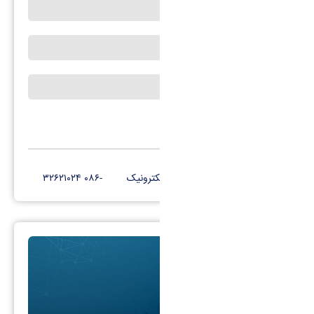
رؤسای پیشین
هیئت رئیسه
هیئت امنا
کانال تلگرام
پست الکترونیک
-۰۸۶ ۳۲۶۲۱۰۲۴