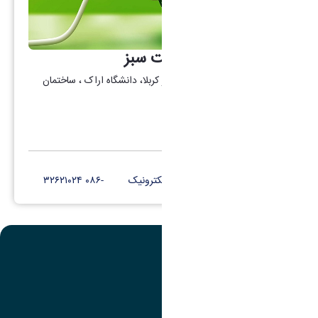
شورای راهبری مدیریت سبز
آدرس : اراک، میدان بسیج، بلوار کربلا، دانشگاه اراک ، ساختمان
دکتر قریب، طبقه ۵
کانال تلگرام
پست الکترونیک
-۰۸۶ ۳۲۶۲۱۰۲۴
تصویر
عنوان اینستاگرام
لینک
عنوان تلگرام