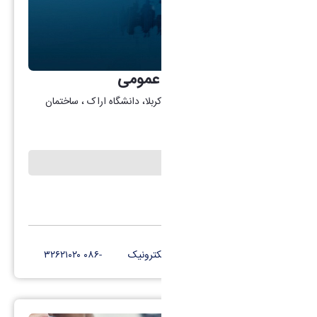
حوزه ریاست و روابط عمومی
آدرس: اراک، میدان بسیج، بلوار کربلا، دانشگاه اراک ، ساختمان
دکتر قریب، طبقه ۵
نشریه ندا
کانال تلگرام
پست الکترونیک
-۰۸۶ ۳۲۶۲۱۰۲۰