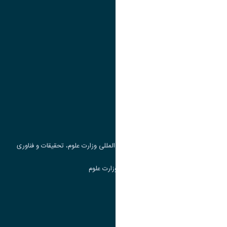
تقویم آموزشی
پیوند ها
وزارت علوم، تحقیقات و فناوری
پرتال دانشجویی صندوق رفاه
جست و جوی کتاب
مرکز مطالعات و همکاری های علمی بین المللی وزارت علوم، تحقیقات و فناوری
سامانه دریافت و پاسخگویی به شکایات وزارت علوم
سامانه سخا وزارت علوم
ارتباط با دانشگاه